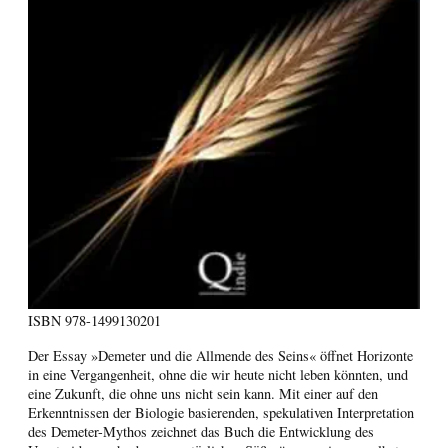
ISBN
978-1499130201
Der Essay »Demeter und die Allmende des Seins« öffnet Horizonte
in eine Vergangenheit, ohne die wir heute nicht leben könnten, und
eine Zukunft, die ohne uns nicht sein kann. Mit einer auf den
Erkenntnissen der Biologie basierenden, spekulativen Interpretation
des Demeter-Mythos zeichnet das Buch die Entwicklung des