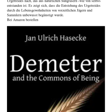
Urgetreides nach, das aus natürlichen Süßgräsern ›wie von selbst‹
entstanden ist. Es zeigt sich, dass die Entstehung des Urgetreides
durch die Lebensgewohnheiten von vorzeitlichen Jägern und
Sammlern unbewusst begünstigt wurde.
Bei Amazon bestellen