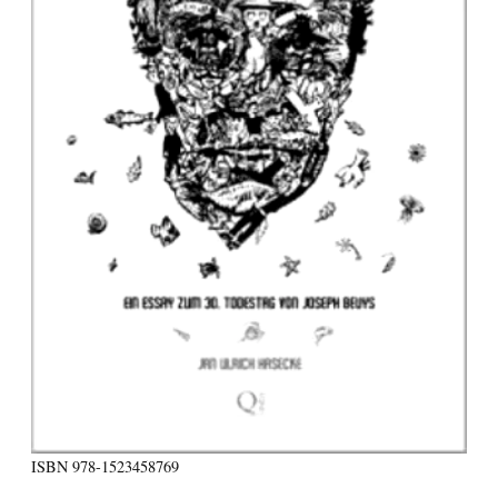
ISBN
978-1523458769