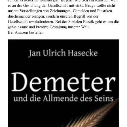
er an der Gestaltung der Gesellschaft mitwirkt. Beuys wollte nicht
unsere Vorstellungen von Zeichnungen, Gemälden und Plastiken
durcheinander bringen, sondern unseren Begriff von der
Gesellschaft revolutionieren. Bei der Sozialen Plastik geht es um die
gemeinsame und kreative Gestaltung unserer Welt.
Bei Amazon bestellen