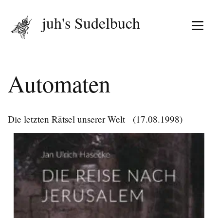
juh's Sudelbuch
Menü 
Automaten
Die letzten Rätsel unserer Welt
(17.08.1998)