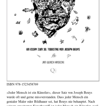
ISBN
978-1523458769
»Jeder Mensch ist ein Künstler«, dieser Satz von Joseph Beuys
wurde oft und gerne missverstanden. Dass jeder Mensch ein
genialer Maler oder Bildhauer sei, hat Beuys nie behauptet. Nach
seinem erweiterten Kunstbegriff ist jeder Mensch ein Künstler, weil