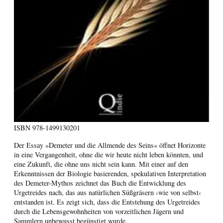
ISBN
978-1499130201
Der Essay »Demeter und die Allmende des Seins« öffnet Horizonte
in eine Vergangenheit, ohne die wir heute nicht leben könnten, und
eine Zukunft, die ohne uns nicht sein kann. Mit einer auf den
Erkenntnissen der Biologie basierenden, spekulativen Interpretation
des Demeter-Mythos zeichnet das Buch die Entwicklung des
Urgetreides nach, das aus natürlichen Süßgräsern ›wie von selbst‹
entstanden ist. Es zeigt sich, dass die Entstehung des Urgetreides
durch die Lebensgewohnheiten von vorzeitlichen Jägern und
Sammlern unbewusst begünstigt wurde.